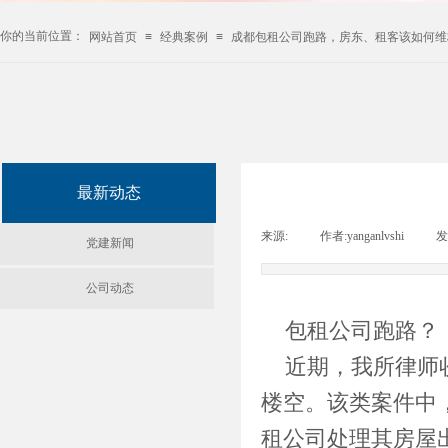
你的当前位置：
网站首页
≡
经典案例
≡
成都包租公司跑路，房东、租客该如何维
最新动态
来源:
|
作者:
yanganlvshi
|
发
党建新闻
公司动态
包租公司跑路？
近期，我所律师
楼空。该类案件中
租公司处理其房屋