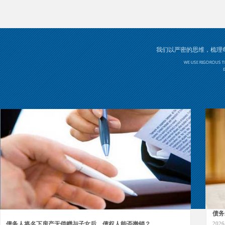
我们以严密的思维，梳理
债务
2026
公司
债务
债务人将名下房产无偿赠与子女后，债权人能否撤销？
2026