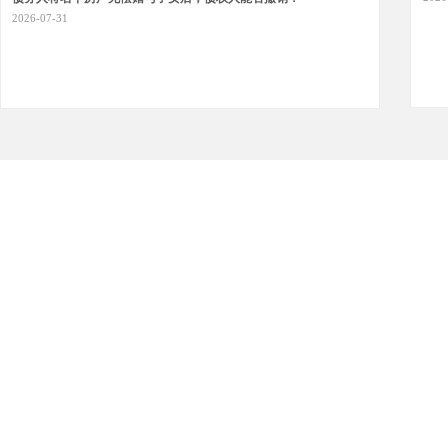
2026-07-31
四川阳安律师事务所律师服务收费办法
《详细》