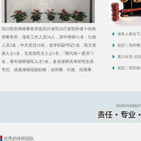
四川阳安律师事务所是四川省司法厅表彰的省十佳律
债务人将名下
师事务所，现有工作人员34人，其中律师31名，行政
人员3名，中共党员18名，设专职副书记1名，民主党
祝贺｜我所樊
派人士1名，无党派民主人士1名，“两代表一委员”3
童心向党·法治
名，青年律师领军人才2名，多名律师具有研究生高
祝贺｜我所权利
学历、或者律师高级职称，在刑事、行政、民商事、
企业改制破产等领域具有相应的专业律师，系当地规
模较大，专业分工较细的律所。
《详细》
四川阳安律师事务所
优秀的律师团队