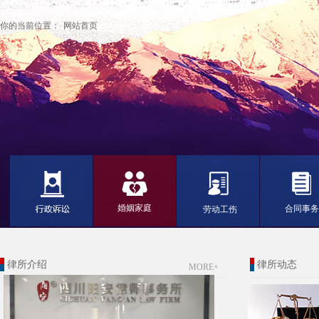
你的当前位置：
网站首页
婚姻家庭
合同事务
劳动工伤
律所介绍
律所动态
MORE+